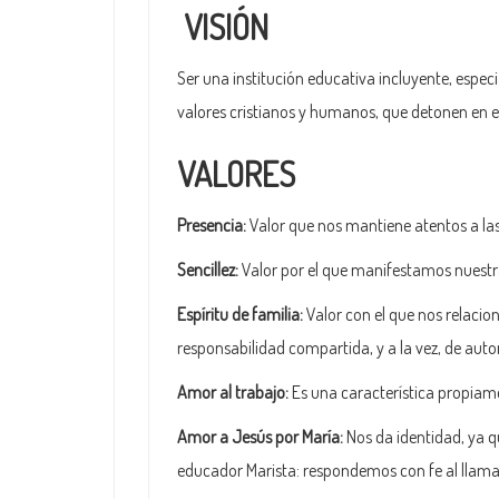
VISIÓN
Ser una institución educativa incluyente, espe
valores cristianos y humanos, que detonen en e
VALORES
Presencia:
Valor que nos mantiene atentos a las
Sencillez:
Valor por el que manifestamos nuestras
Espíritu de familia:
Valor con el que nos relaci
responsabilidad compartida, y a la vez, de aut
Amor al trabajo:
Es una característica propiame
Amor a Jesús por María:
Nos da identidad, ya q
educador Marista: respondemos con fe al llama