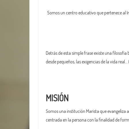
Somos un centro educativo que pertenece al I
Detrás de esta simple frase existe una filosofía
desde pequeños, las exigencias de la vida real… 
MISIÓN
Somos una institución Marista que evangeliza a
centrada en la persona con la finalidad de for