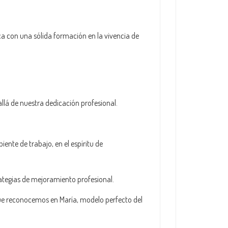
a con una sólida formación en la vivencia de
lá de nuestra dedicación profesional.
te de trabajo, en el espíritu de
rategias de mejoramiento profesional.
que reconocemos en María, modelo perfecto del