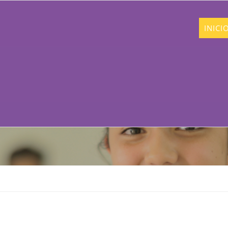
INICI