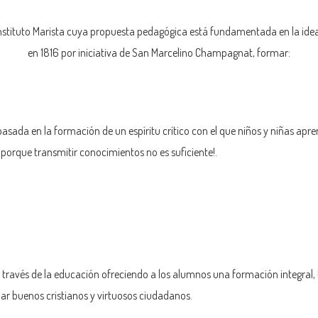
nstituto Marista cuya propuesta pedagógica está fundamentada en la ide
en 1816 por iniciativa de San Marcelino Champagnat, formar:
 basada en la formación de un espíritu crítico con el que niños y niñas apr
¡porque transmitir conocimientos no es suficiente!.
 través de la educación ofreciendo a los alumnos una formación integral
mar buenos cristianos y virtuosos ciudadanos.