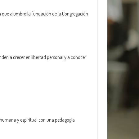
a que alumbró la fundación de la Congregación
enden a crecer en libertad personal y a conocer
, humana y espiritual con una pedagogía