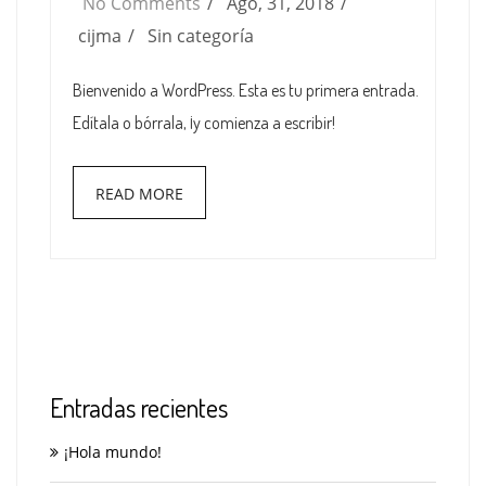
No Comments
Ago, 31, 2018
cijma
Sin categoría
Bienvenido a WordPress. Esta es tu primera entrada.
Edítala o bórrala, ¡y comienza a escribir!
READ MORE
Entradas recientes
¡Hola mundo!