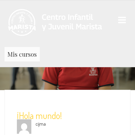
Mis cursos
¡Hola mundo!
cijma